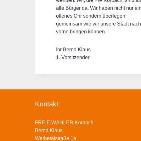
wenden. Wir, die FW Korbach, sind fü
alle Bürger da. Wir haben nicht nur ei
offenes Ohr sondern überlegen
gemeinsam wie wir unsere Stadt nach
vorne bringen können.
Ihr Bernd Klaus
1. Vorsitzender
Kontakt:
FREIE WÄHLER Korbach
Bernd Klaus
Werbetalstraße 1a