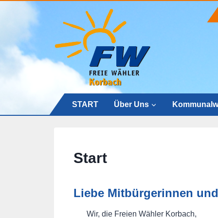
Zum
Inhalt
springen
START
Über Uns
Kommunalwa
Start
Liebe Mitbürgerinnen und
Wir, die Freien Wähler Korbach,