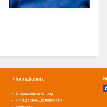
r
n
Informationen:
S
Datenschutzerklärung
Privatsphäre-Einstellungen
Impressum