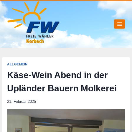
Zum
Inhalt
springen
ALLGEMEIN
Käse-Wein Abend in der
Upländer Bauern Molkerei
21. Februar 2025