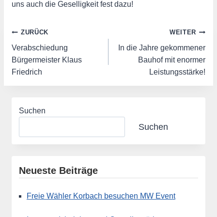
uns auch die Geselligkeit fest dazu!
Beitragsnavigation
ZURÜCK
WEITER
Verabschiedung
In die Jahre gekommener
Bürgermeister Klaus
Bauhof mit enormer
Friedrich
Leistungsstärke!
Suchen
Suchen
Neueste Beiträge
Freie Wähler Korbach besuchen MW Event